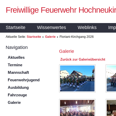
Freiwillige Feuerwehr Hochneuki
Startseite
Wissenwertes
Weblinks
Imp
Aktuelle Seite:
Startseite
Galerie
Floriani-Kirchgang 2026
Navigation
Galerie
Aktuelles
Zurück zur Galerieübersicht
Termine
Mannschaft
Feuerwehrjugend
Ausbildung
Fahrzeuge
Galerie