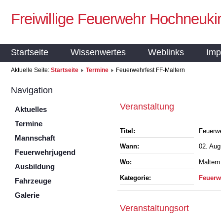
Freiwillige Feuerwehr Hochneuki
Startseite
Wissenwertes
Weblinks
Imp
Aktuelle Seite:
Startseite
Termine
Feuerwehrfest FF-Maltern
Navigation
Veranstaltung
Aktuelles
Termine
Titel:
Feuerwe
Mannschaft
Wann:
02. Aug
Feuerwehrjugend
Wo:
Maltern
Ausbildung
Kategorie:
Feuerw
Fahrzeuge
Galerie
Veranstaltungsort