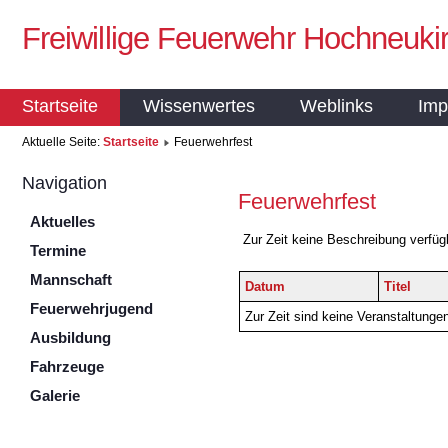
Freiwillige Feuerwehr Hochneuki
Startseite
Wissenwertes
Weblinks
Imp
Aktuelle Seite:
Startseite
Feuerwehrfest
Navigation
Feuerwehrfest
Aktuelles
Zur Zeit keine Beschreibung verfüg
Termine
Mannschaft
Datum
Titel
Feuerwehrjugend
Zur Zeit sind keine Veranstaltunge
Ausbildung
Fahrzeuge
Galerie