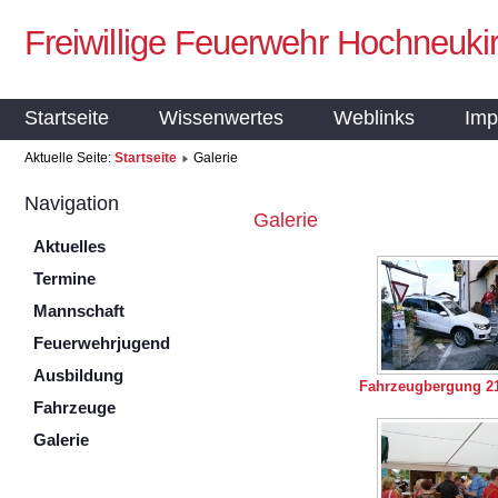
Freiwillige Feuerwehr Hochneuki
Startseite
Wissenwertes
Weblinks
Imp
Aktuelle Seite:
Startseite
Galerie
Navigation
Galerie
Aktuelles
Termine
Mannschaft
Feuerwehrjugend
Ausbildung
Fahrzeugbergung 21
Fahrzeuge
Galerie