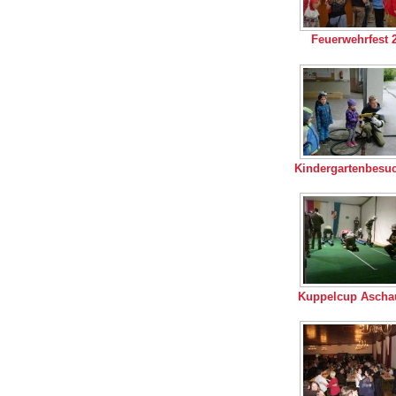
Feuerwehrfest 
Kindergartenbesu
Kuppelcup Ascha