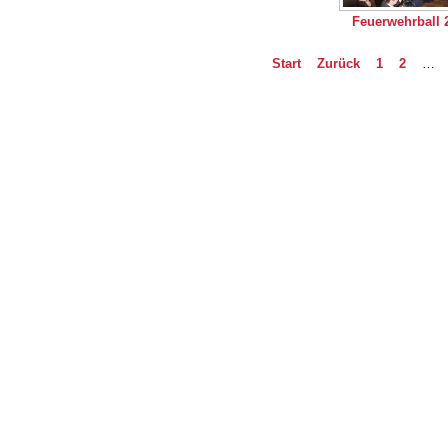
Feuerwehrball 
Start
Zurück
1
2
…